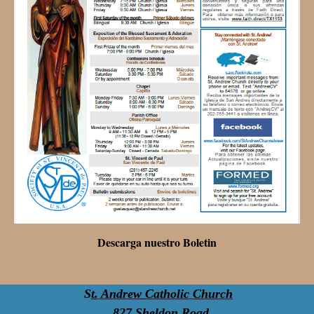
Descarga nuestro Boletin
S
t. Andrew Catholic Church
827 Sheldon Road