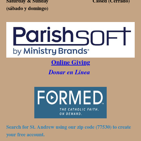
Saturday & Sunday Closed (Cerrado)
(sábado y domingo)
Online Giving
Donar en Línea
Search for St. Andrew using our zip code (77530) to create
your free account.