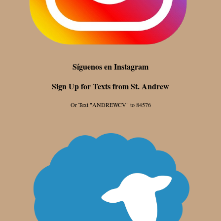
Síguenos en Instagram
Sign Up for Texts from St. Andrew
Or Text "ANDREWCV" to 84576