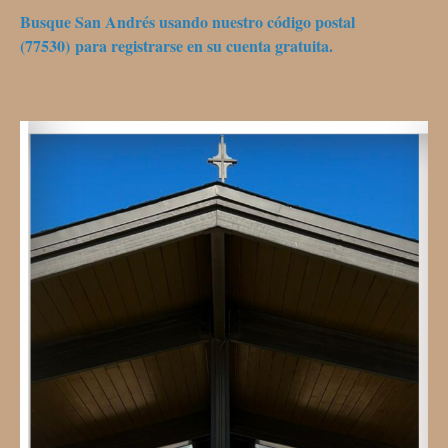
Busque San Andrés usando nuestro código postal
(77530) para registrarse en su cuenta gratuita.