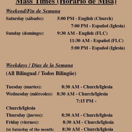
Mass Times (Horario de Misa)
Weekend/Fin de Semana
Saturday (sábado): 5:00 PM - English (Church)
7:00 PM - Español (Iglesia)
Sunday (domingo): 9:30 AM - English (FLC)
11:30 AM - Español (FLC)
5:00 PM - Español (Iglesia)
Weekdays / Dias de la Semana
(All Bilingual / Todos Bilingüe)
Tuesday (martes): 8:30 AM - Church/Iglesia
Wednesday (miércoles): 8:30 AM - Church/Iglesia
7:15 PM -
Church/Iglesia
Thursday (jueves): 8:30 AM - Church/Iglesia
Friday (viernes): 8:30 AM - Church/Iglesia
8:30 AM - Church/Iglesia
1st Saturday of the month: